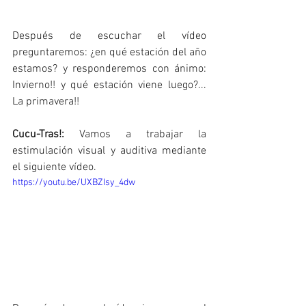
Después de escuchar el vídeo 
preguntaremos: ¿en qué estación del año 
estamos? y responderemos con ánimo: 
Invierno!! y qué estación viene luego?... 
La primavera!!
Cucu-Tras!:
 Vamos a trabajar la 
estimulación visual y auditiva mediante 
el siguiente vídeo.  
https://youtu.be/UXBZIsy_4dw