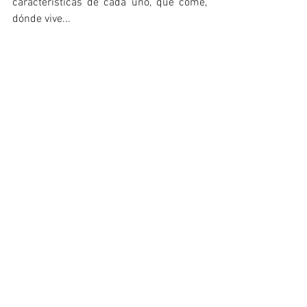
características de cada uno, qué come, 
dónde vive... 