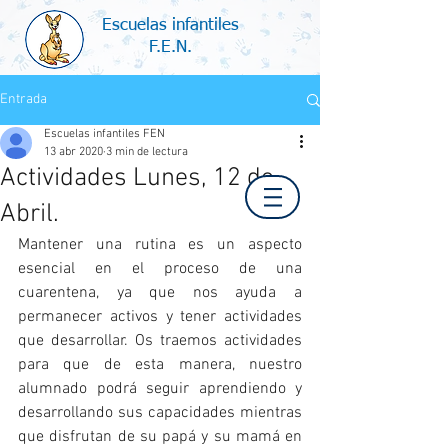
Escuelas infantiles
F.E.N.
Entrada
Escuelas infantiles FEN
13 abr 2020
3 min de lectura
Actividades Lunes, 12 de
Abril.
Mantener una rutina es un aspecto 
esencial en el proceso de una 
cuarentena, ya que nos ayuda a 
permanecer activos y tener actividades 
que desarrollar. Os traemos actividades 
para que de esta manera, nuestro 
alumnado podrá seguir aprendiendo y 
desarrollando sus capacidades mientras 
que disfrutan de su papá y su mamá en 