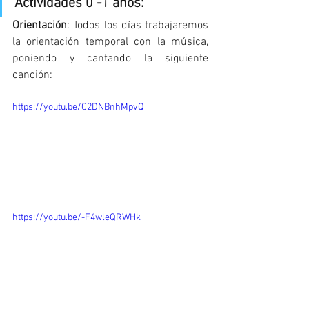
Actividades 0 -1 años:
Orientación
: Todos los días trabajaremos 
la orientación temporal con la música, 
poniendo y cantando la siguiente 
canción:
https://youtu.be/C2DNBnhMpvQ
https://youtu.be/-F4wleQRWHk