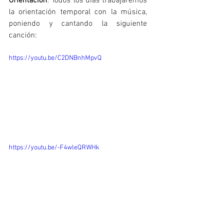
Orientación
: Todos los días trabajaremos 
la orientación temporal con la música, 
poniendo y cantando la siguiente 
canción:
https://youtu.be/C2DNBnhMpvQ
https://youtu.be/-F4wleQRWHk