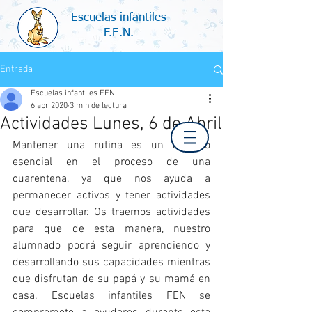
Escuelas infantiles
F.E.N.
Entrada
Escuelas infantiles FEN
6 abr 2020
3 min de lectura
Actividades Lunes, 6 de Abril
Mantener una rutina es un aspecto 
esencial en el proceso de una 
cuarentena, ya que nos ayuda a 
permanecer activos y tener actividades 
que desarrollar. Os traemos actividades 
para que de esta manera, nuestro 
alumnado podrá seguir aprendiendo y 
desarrollando sus capacidades mientras 
que disfrutan de su papá y su mamá en 
casa. Escuelas infantiles FEN se 