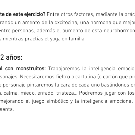
e de este ejercicio? 
Entre otros factores, mediante la práct
rando un amento de la oxcitocina, una hormona que mejora
o entre personas, además el aumento de esta neurohormon
 mientras practias el yoga en familia. 
2 años: 
al con monstruitos: 
Trabajaremos la inteligencia emocio
sonajes. Necesitaremos fieltro o cartulina (o cartón que pi
a personaje pintaremos la cara de cada uno basándonos en 
, calma, miedo, enfado, tristeza... Podremos jugar con lo
mejorando el juego simbólico y la inteligencia emocional
senta. 