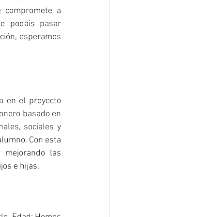
e compromete a 
e podáis pasar 
ión, esperamos 
 en el proyecto 
pionero basado en 
ales, sociales y 
alumno. Con esta 
 mejorando las 
os e hijas.