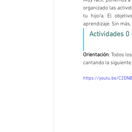
Muy fácil, ponemos a 
organizado las activi
tu hijo/a. El objeti
aprendizaje. Sin más, 
Actividades 0 
Orientación
: Todos lo
cantando la siguiente
https://youtu.be/C2D