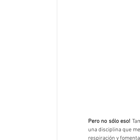
Pero no sólo eso! 
Tam
una disciplina que me
respiración y fomenta e