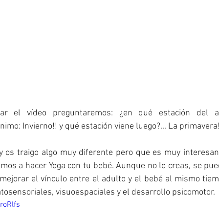
ar el vídeo preguntaremos: ¿en qué estación del a
mo: Invierno!! y qué estación viene luego?... La primavera!
y os traigo algo muy diferente pero que es muy interesant
mos a hacer Yoga con tu bebé. Aunque no lo creas, se pued
mejorar el vínculo entre el adulto y el bebé al mismo tie
osensoriales, visuoespaciales y el desarrollo psicomotor. 
roRlfs