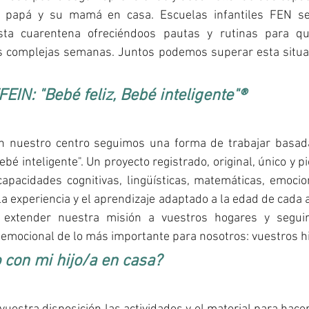
u papá y su mamá en casa. Escuelas infantiles FEN s
ta cuarentena ofreciéndoos pautas y rutinas para qu
 complejas semanas. Juntos podemos superar esta situac
IN: "Bebé feliz, Bebé inteligente"®
n nuestro centro seguimos una forma de trabajar basada
ebé inteligente". Un proyecto registrado, original, único y 
capacidades cognitivas, lingüísticas, matemáticas, emocion
 la experiencia y el aprendizaje adaptado a la edad de cada 
s extender nuestra misión a vuestros hogares y seguir
emocional de lo más importante para nosotros: vuestros hij
 con mi hijo/a en casa?