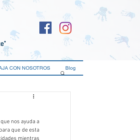
te"
AJA CON NOSOTROS
Blog
 que nos ayuda a 
para que de esta 
idades mientras 