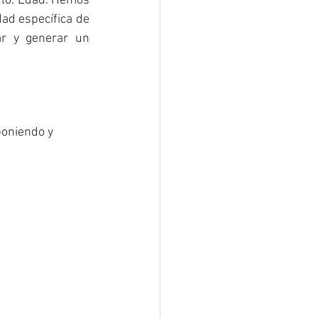
rlo. Edad: Hemos 
ad específica de 
ar y generar un 
poniendo y 