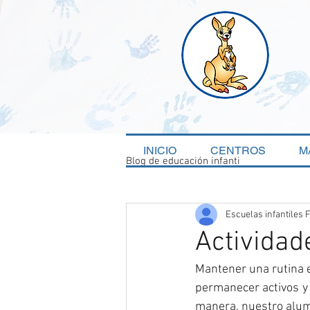
INICIO
CENTROS
M
Blog de educación infanti
Escuelas infantiles 
Actividad
Mantener una rutina e
permanecer activos y 
manera, nuestro alum