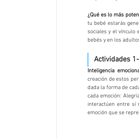
¿Qué es lo más potent
tu bebé estarás gene
sociales y el víncul
bebés y en los adultos
Actividades 1-
Inteligencia emocion
creación de estos per
dada la forma de cad
cada emoción: Alegría
interactúen entre sí 
emoción que se repre