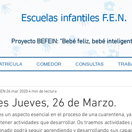
Escuelas infantiles F.E.N.
Proyecto BEFEIN: "Bebé feliz, bebé inteligen
ATRÍCULA
COMEDOR
CONSULTAS
TRAB
FEN
26 mar 2020
4 min de lectura
es Jueves, 26 de Marzo.
s un aspecto esencial en el proceso de una cuarentena, ya
tener actividades que desarrollar. Os traemos actividades 
nado podrá seguir aprendiendo y desarrollando sus capac