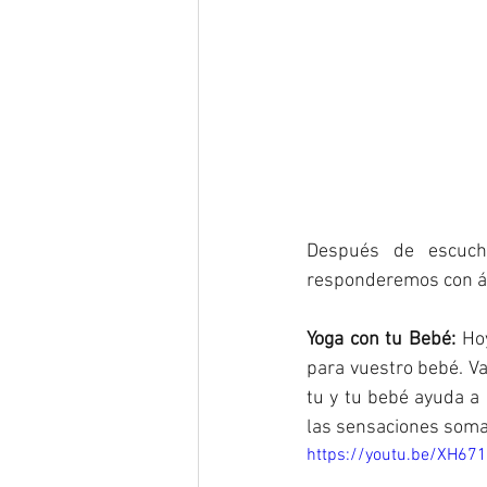
Después de escuch
responderemos con áni
Yoga con tu Bebé: 
Ho
para vuestro bebé. Va
tu y tu bebé ayuda a 
las sensaciones somat
https://youtu.be/XH671