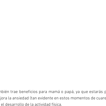
bién trae beneficios para mamá o papá, ya que estarás pr
jora la ansiedad (tan evidente en estos momentos de cuaren
l desarrollo de la actividad física. 