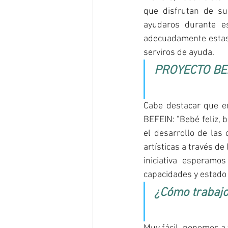
que disfrutan de s
ayudaros durante es
adecuadamente estas
serviros de ayuda.
PROYECTO BEFE
Cabe destacar que e
BEFEIN: "Bebé feliz, b
el desarrollo de las 
artísticas a través de
iniciativa esperamo
capacidades y estado 
¿Cómo trabajo