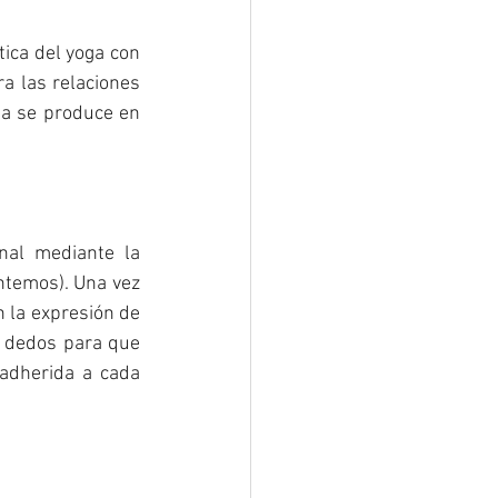
ica del yoga con 
 las relaciones 
a se produce en 
nal mediante la 
ntemos). Una vez 
la expresión de 
s dedos para que 
 adherida a cada 