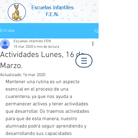
Escuelas infantiles
F.E.N.
Entrada
Escuelas infantiles FEN
15 mar 2020
4 min de lectura
Actividades Lunes, 16 de
Marzo.
Actualizado:
16 mar 2020
Mantener una rutina es un aspecto 
esencial en el proceso de una 
cuarentena, ya que nos ayuda a 
permanecer activos y tener actividades 
que desarrollar. Os traemos actividades 
para que de esta manera, nuestro 
alumnado podrá seguir aprendiendo y 
desarrollando sus capacidades 