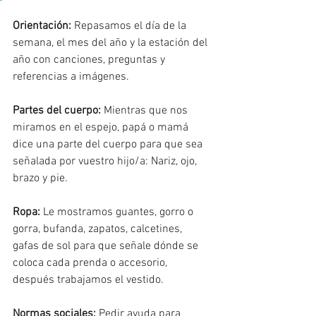
Orientación: 
Repasamos el día de la 
semana, el mes del año y la estación del 
año con canciones, preguntas y 
referencias a imágenes. 
Partes del cuerpo:
 Mientras que nos 
miramos en el espejo, papá o mamá 
dice una parte del cuerpo para que sea 
señalada por vuestro hijo/a: Nariz, ojo, 
brazo y pie. 
Ropa: 
Le mostramos guantes, gorro o 
gorra, bufanda, zapatos, calcetines, 
gafas de sol para que señale dónde se 
coloca cada prenda o accesorio, 
después trabajamos el vestido. 
Normas sociales:
 Pedir ayuda para 