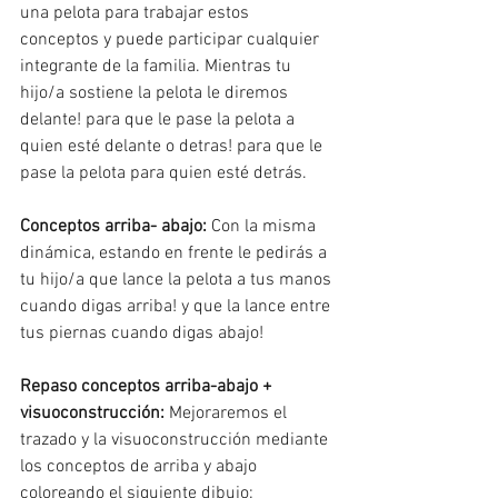
una pelota para trabajar estos 
conceptos y puede participar cualquier 
integrante de la familia. Mientras tu 
hijo/a sostiene la pelota le diremos 
delante! para que le pase la pelota a 
quien esté delante o detras! para que le 
pase la pelota para quien esté detrás. 
Conceptos arriba- abajo:
 Con la misma 
dinámica, estando en frente le pedirás a 
tu hijo/a que lance la pelota a tus manos 
cuando digas arriba! y que la lance entre 
tus piernas cuando digas abajo!
Repaso conceptos arriba-abajo + 
visuoconstrucción:
 Mejoraremos el 
trazado y la visuoconstrucción mediante 
los conceptos de arriba y abajo 
coloreando el siguiente dibujo: 