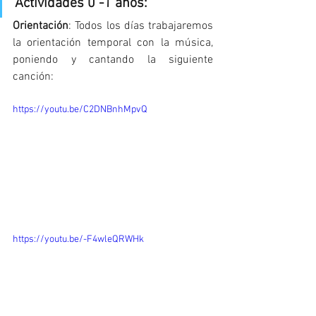
Actividades 0 -1 años:
Orientación
: Todos los días trabajaremos 
la orientación temporal con la música, 
poniendo y cantando la siguiente 
canción:
https://youtu.be/C2DNBnhMpvQ
https://youtu.be/-F4wleQRWHk