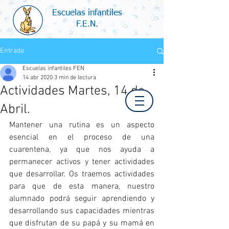
Escuelas infantiles
F.E.N.
Entrada
Escuelas infantiles FEN
14 abr 2020
3 min de lectura
Actividades Martes, 14 de
Abril.
Mantener una rutina es un aspecto 
esencial en el proceso de una 
cuarentena, ya que nos ayuda a 
permanecer activos y tener actividades 
que desarrollar. Os traemos actividades 
para que de esta manera, nuestro 
alumnado podrá seguir aprendiendo y 
desarrollando sus capacidades mientras 
que disfrutan de su papá y su mamá en 