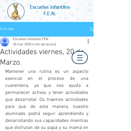
Escuelas infantiles
F.E.N.
Entrada
Escuelas infantiles FEN
20 mar 2020
4 min de lectura
Actividades viernes, 20 de
Marzo.
Mantener una rutina es un aspecto 
esencial en el proceso de una 
cuarentena, ya que nos ayuda a 
permanecer activos y tener actividades 
que desarrollar. Os traemos actividades 
para que de esta manera, nuestro 
alumnado podrá seguir aprendiendo y 
desarrollando sus capacidades mientras 
que disfrutan de su papá y su mamá en 