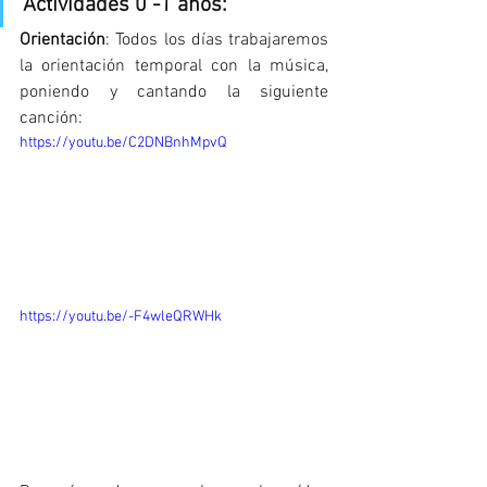
Actividades 0 -1 años:
Orientación
: Todos los días trabajaremos 
la orientación temporal con la música, 
poniendo y cantando la siguiente 
canción:
https://youtu.be/C2DNBnhMpvQ
https://youtu.be/-F4wleQRWHk