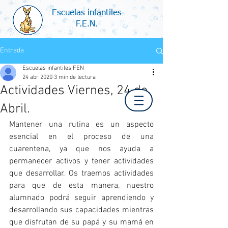
Escuelas infantiles
F.E.N.
Entrada
Escuelas infantiles FEN
24 abr 2020
3 min de lectura
Actividades Viernes, 24 de
Abril.
Mantener una rutina es un aspecto 
esencial en el proceso de una 
cuarentena, ya que nos ayuda a 
permanecer activos y tener actividades 
que desarrollar. Os traemos actividades 
para que de esta manera, nuestro 
alumnado podrá seguir aprendiendo y 
desarrollando sus capacidades mientras 
que disfrutan de su papá y su mamá en 