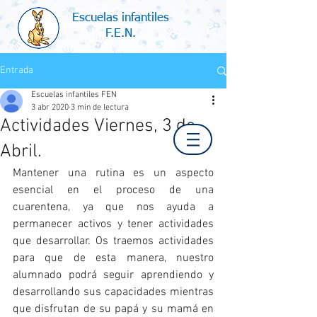
Escuelas infantiles
F.E.N.
Entrada
Escuelas infantiles FEN
3 abr 2020
3 min de lectura
Actividades Viernes, 3 de
Abril.
Mantener una rutina es un aspecto 
esencial en el proceso de una 
cuarentena, ya que nos ayuda a 
permanecer activos y tener actividades 
que desarrollar. Os traemos actividades 
para que de esta manera, nuestro 
alumnado podrá seguir aprendiendo y 
desarrollando sus capacidades mientras 
que disfrutan de su papá y su mamá en 