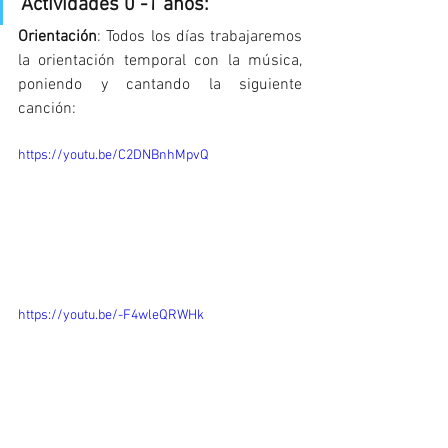
Actividades 0 -1 años: 
Orientación
: Todos los días trabajaremos 
la orientación temporal con la música, 
poniendo y cantando la siguiente 
canción:
https://youtu.be/C2DNBnhMpvQ
https://youtu.be/-F4wleQRWHk