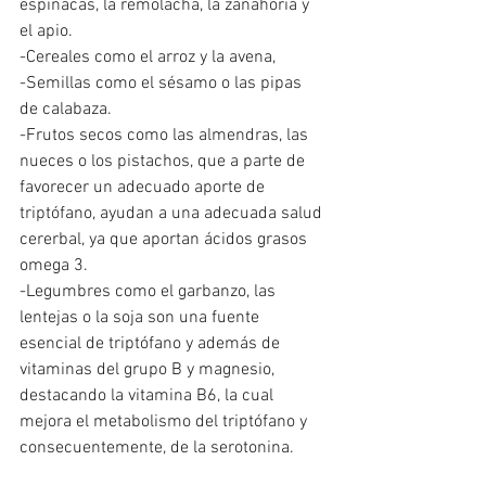
espinacas, la remolacha, la zanahoria y 
el apio.
-Cereales como el arroz y la avena,
-Semillas como el sésamo o las pipas 
de calabaza.
-Frutos secos como las almendras, las 
nueces o los pistachos, que a parte de 
favorecer un adecuado aporte de 
triptófano, ayudan a una adecuada salud 
cererbal, ya que aportan ácidos grasos 
omega 3. 
-Legumbres como el garbanzo, las 
lentejas o la soja son una fuente 
esencial de triptófano y además de 
vitaminas del grupo B y magnesio, 
destacando la vitamina B6, la cual 
mejora el metabolismo del triptófano y 
consecuentemente, de la serotonina.