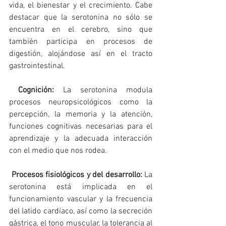
vida, el bienestar y el crecimiento. Cabe 
destacar que la serotonina no sólo se 
encuentra en el cerebro, sino que 
también participa en procesos de 
digestión, alojándose así en el tracto 
gastrointestinal. 
 Cognición: 
La serotonina modula  
procesos neuropsicológicos como la 
percepción, la memoria y la atención, 
funciones cognitivas necesarias para el 
aprendizaje y la adecuada interacción 
con el medio que nos rodea.
 Procesos fisiológicos y del desarrollo:
 La 
serotonina está implicada en el 
funcionamiento vascular y la frecuencia 
del latido cardíaco, así como la secreción 
gástrica, el tono muscular, la tolerancia al 