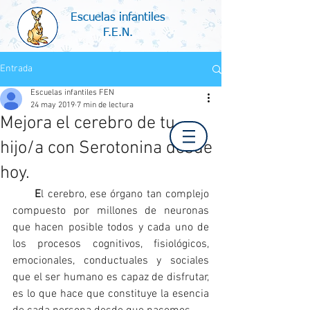
Escuelas infantiles
F.E.N.
Entrada
Escuelas infantiles FEN
24 may 2019
7 min de lectura
Mejora el cerebro de tu
hijo/a con Serotonina desde
hoy.
E
l cerebro, ese órgano tan complejo 
compuesto por millones de neuronas 
que hacen posible todos y cada uno de 
los procesos cognitivos, fisiológicos, 
emocionales, conductuales y sociales 
que el ser humano es capaz de disfrutar, 
es lo que hace que constituye la esencia 